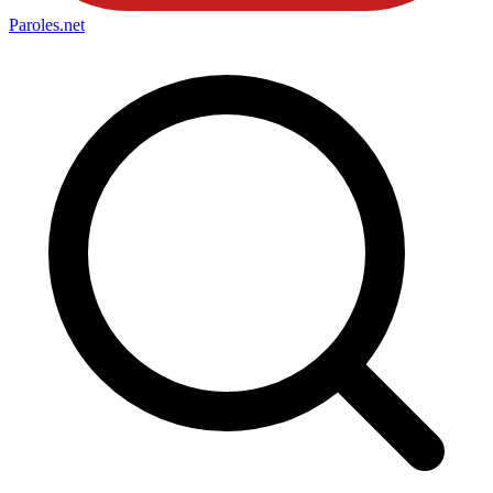
Paroles
.net