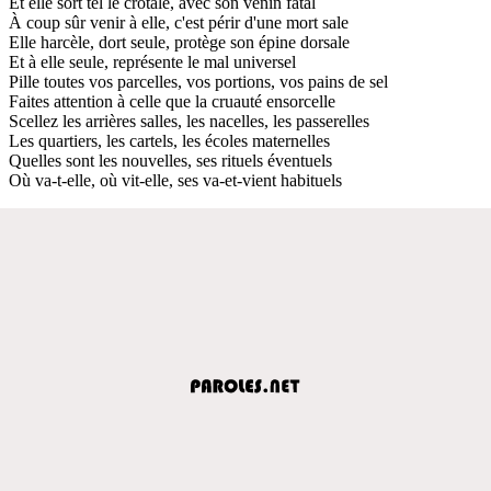
Et elle sort tel le crotale, avec son venin fatal
À coup sûr venir à elle, c'est périr d'une mort sale
Elle harcèle, dort seule, protège son épine dorsale
Et à elle seule, représente le mal universel
Pille toutes vos parcelles, vos portions, vos pains de sel
Faites attention à celle que la cruauté ensorcelle
Scellez les arrières salles, les nacelles, les passerelles
Les quartiers, les cartels, les écoles maternelles
Quelles sont les nouvelles, ses rituels éventuels
Où va-t-elle, où vit-elle, ses va-et-vient habituels