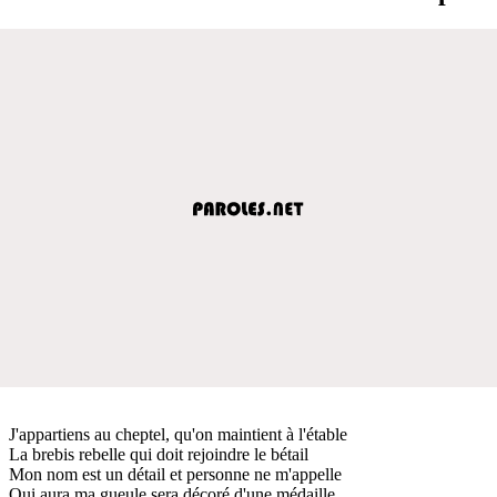
J'appartiens au cheptel, qu'on maintient à l'étable
La brebis rebelle qui doit rejoindre le bétail
Mon nom est un détail et personne ne m'appelle
Qui aura ma gueule sera décoré d'une médaille