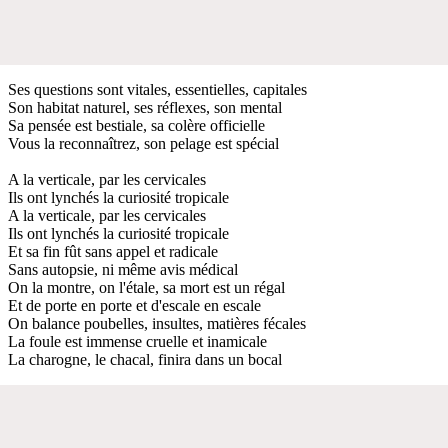
Ses questions sont vitales, essentielles, capitales
Son habitat naturel, ses réflexes, son mental
Sa pensée est bestiale, sa colère officielle
Vous la reconnaîtrez, son pelage est spécial
A la verticale, par les cervicales
Ils ont lynchés la curiosité tropicale
A la verticale, par les cervicales
Ils ont lynchés la curiosité tropicale
Et sa fin fût sans appel et radicale
Sans autopsie, ni même avis médical
On la montre, on l'étale, sa mort est un régal
Et de porte en porte et d'escale en escale
On balance poubelles, insultes, matières fécales
La foule est immense cruelle et inamicale
La charogne, le chacal, finira dans un bocal