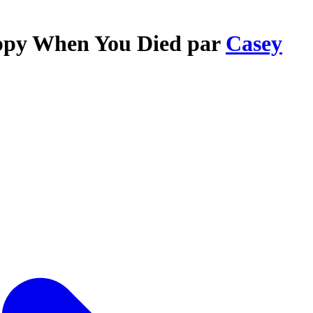
appy When You Died par
Casey