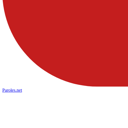
Paroles
.net