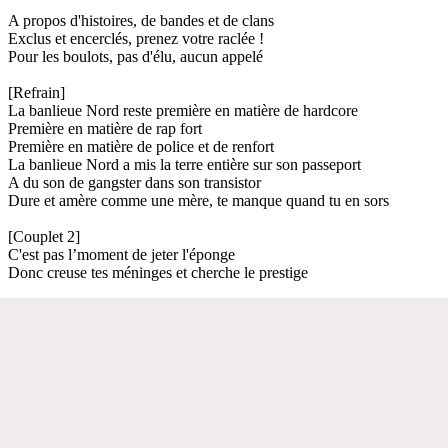
A propos d'histoires, de bandes et de clans
Exclus et encerclés, prenez votre raclée !
Pour les boulots, pas d'élu, aucun appelé
[Refrain]
La banlieue Nord reste première en matière de hardcore
Première en matière de rap fort
Première en matière de police et de renfort
La banlieue Nord a mis la terre entière sur son passeport
A du son de gangster dans son transistor
Dure et amère comme une mère, te manque quand tu en sors
[Couplet 2]
C'est pas l’moment de jeter l'éponge
Donc creuse tes méninges et cherche le prestige