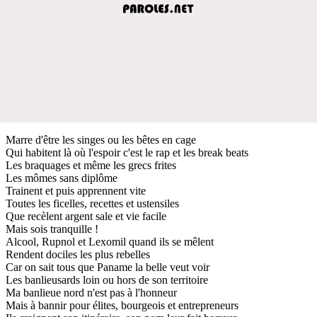
Marre d'être les singes ou les bêtes en cage
Qui habitent là où l'espoir c'est le rap et les break beats
Les braquages et même les grecs frites
Les mômes sans diplôme
Trainent et puis apprennent vite
Toutes les ficelles, recettes et ustensiles
Que recèlent argent sale et vie facile
Mais sois tranquille !
Alcool, Rupnol et Lexomil quand ils se mêlent
Rendent dociles les plus rebelles
Car on sait tous que Paname la belle veut voir
Les banlieusards loin ou hors de son territoire
Ma banlieue nord n'est pas à l'honneur
Mais à bannir pour élites, bourgeois et entrepreneurs