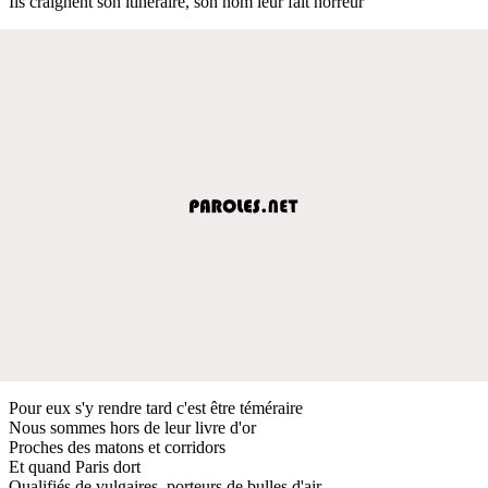
Ils craignent son itinéraire, son nom leur fait horreur
Pour eux s'y rendre tard c'est être téméraire
Nous sommes hors de leur livre d'or
Proches des matons et corridors
Et quand Paris dort
Qualifiés de vulgaires, porteurs de bulles d'air