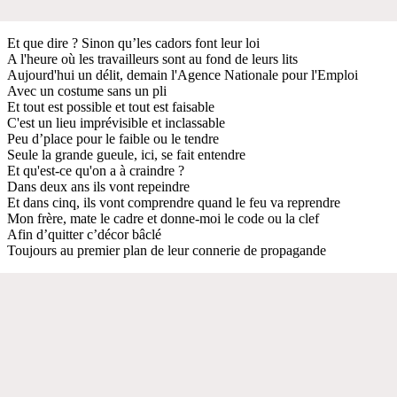
Et que dire ? Sinon qu’les cadors font leur loi
A l'heure où les travailleurs sont au fond de leurs lits
Aujourd'hui un délit, demain l'Agence Nationale pour l'Emploi
Avec un costume sans un pli
Et tout est possible et tout est faisable
C'est un lieu imprévisible et inclassable
Peu d’place pour le faible ou le tendre
Seule la grande gueule, ici, se fait entendre
Et qu'est-ce qu'on a à craindre ?
Dans deux ans ils vont repeindre
Et dans cinq, ils vont comprendre quand le feu va reprendre
Mon frère, mate le cadre et donne-moi le code ou la clef
Afin d’quitter c’décor bâclé
Toujours au premier plan de leur connerie de propagande