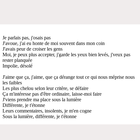
Je parlais pas, j'osais pas
J'avoue, j'ai eu honte de moi souvent dans mon coin
J'avais peur de croiser les gens
Moi, je peux plus accepter, j'garde les yeux bien levés, j'veux pas
rester planquée
Impolie, désolé
J'aime que ça, j'aime, que ça dérange tout ce qui nous méprise nous
les faibles
Les plus chelou selon leur critère, se défaire
Ça m'intéresse pas d'être ordinaire, laisse-moi faire
J'viens prendre ma place sous la lumière
Différente, je t'étonne
Leurs commentaires, insolents, je m'en cogne
Sous la lumière, différente, je t'étonne