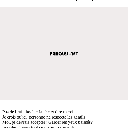
Pas de bruit, hocher la tête et dire merci
Je crois qu'ici, personne ne respecte les gentils
Moi, je devrais accepter? Garder les yeux baissés?
Impolie, j'ferais tout ce qu'on m'a interdit