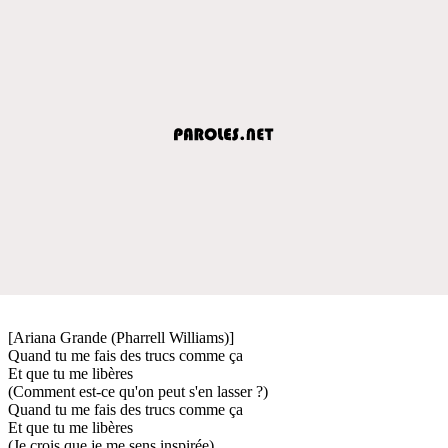
[Ariana Grande (Pharrell Williams)]
Quand tu me fais des trucs comme ça
Et que tu me libères
(Comment est-ce qu'on peut s'en lasser ?)
Quand tu me fais des trucs comme ça
Et que tu me libères
(Je crois que je me sens inspirée)