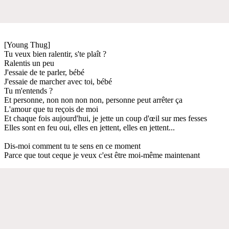
[Young Thug]
Tu veux bien ralentir, s'te plaît ?
Ralentis un peu
J'essaie de te parler, bébé
J'essaie de marcher avec toi, bébé
Tu m'entends ?
Et personne, non non non non, personne peut arrêter ça
L'amour que tu reçois de moi
Et chaque fois aujourd'hui, je jette un coup d'œil sur mes fesses
Elles sont en feu oui, elles en jettent, elles en jettent...
Dis-moi comment tu te sens en ce moment
Parce que tout ceque je veux c'est être moi-même maintenant