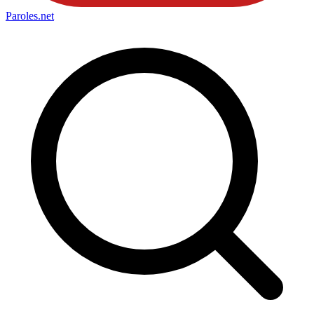
Paroles
.net