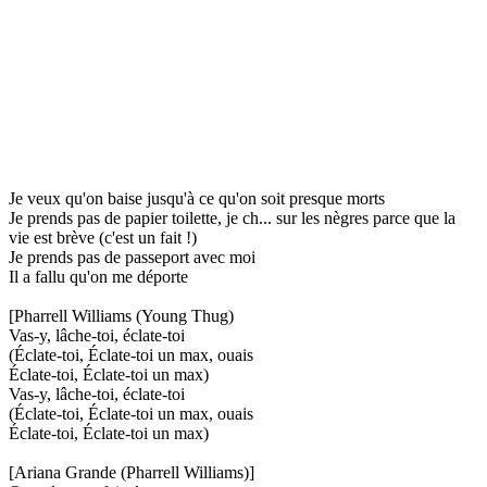
Je veux qu'on baise jusqu'à ce qu'on soit presque morts
Je prends pas de papier toilette, je ch... sur les nègres parce que la
vie est brève (c'est un fait !)
Je prends pas de passeport avec moi
Il a fallu qu'on me déporte
[Pharrell Williams (Young Thug)
Vas-y, lâche-toi, éclate-toi
(Éclate-toi, Éclate-toi un max, ouais
Éclate-toi, Éclate-toi un max)
Vas-y, lâche-toi, éclate-toi
(Éclate-toi, Éclate-toi un max, ouais
Éclate-toi, Éclate-toi un max)
[Ariana Grande (Pharrell Williams)]