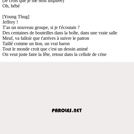
(Je crois que je me sens inspirée)
Oh, bébé
[Young Thug]
Jeffery !
T'as un nouveau groupe, si je t'écoutais ?
Des centaines de bouteilles dans la boîte, dans une vraie salle
Meuf, va falloir que t'arrives à suivre le patron
Taillé comme un lion, un vrai baron
Tout le monde croit que c'est un dessin animé
On veut juste faire la fête, retour dans la cellule de crise