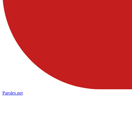
Paroles
.net