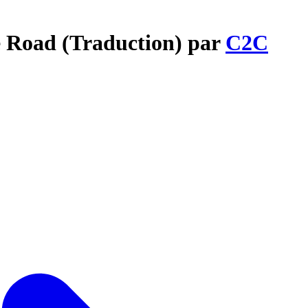
e Road (Traduction) par
C2C