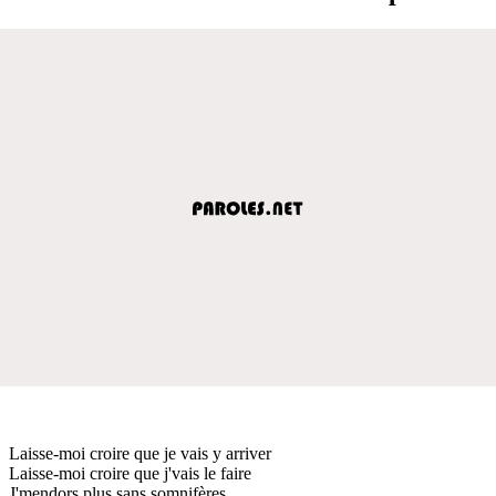
Laisse-moi croire que je vais y arriver
Laisse-moi croire que j'vais le faire
J'mendors plus sans somnifères