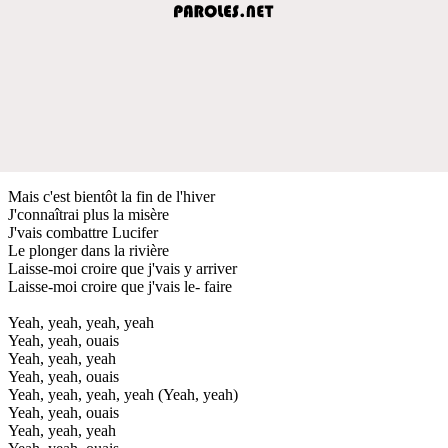
Mais c'est bientôt la fin de l'hiver
J'connaîtrai plus la misère
J'vais combattre Lucifer
Le plonger dans la rivière
Laisse-moi croire que j'vais y arriver
Laisse-moi croire que j'vais le- faire
Yeah, yeah, yeah, yeah
Yeah, yeah, ouais
Yeah, yeah, yeah
Yeah, yeah, ouais
Yeah, yeah, yeah, yeah (Yeah, yeah)
Yeah, yeah, ouais
Yeah, yeah, yeah