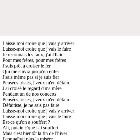
Laisse-moi croire que j'vais y arriver
Laisse-moi croire que j'vais le faire
Je reconnais les faux, j'ai l'flair
Pour mes frères, pour mes frères
J'suis prêt à croiser le fer
Qui me suivra jusqu'en enfer
J'sais même pas si je suis fier
Pensées tristes, j'veux m'en défaire
J'ai croisé le regard d'ma mère
Pendant un de nos concerts
Pensées tristes, j'veux m'en défaire
Défaitiste, je ne sais pas faire
Laisse-moi croire que j'vais y arriver
Laisse-moi croire que j'vais le faire
Est-ce qu'on a souffert ?
Ah, putain c'que j'ai souffert
Mais c'est bientôt la fin de l'hiver
J'connaîtrai plus la misère