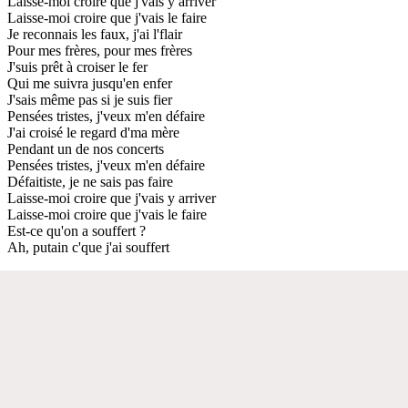
Laisse-moi croire que j'vais y arriver
Laisse-moi croire que j'vais le faire
Je reconnais les faux, j'ai l'flair
Pour mes frères, pour mes frères
J'suis prêt à croiser le fer
Qui me suivra jusqu'en enfer
J'sais même pas si je suis fier
Pensées tristes, j'veux m'en défaire
J'ai croisé le regard d'ma mère
Pendant un de nos concerts
Pensées tristes, j'veux m'en défaire
Défaitiste, je ne sais pas faire
Laisse-moi croire que j'vais y arriver
Laisse-moi croire que j'vais le faire
Est-ce qu'on a souffert ?
Ah, putain c'que j'ai souffert