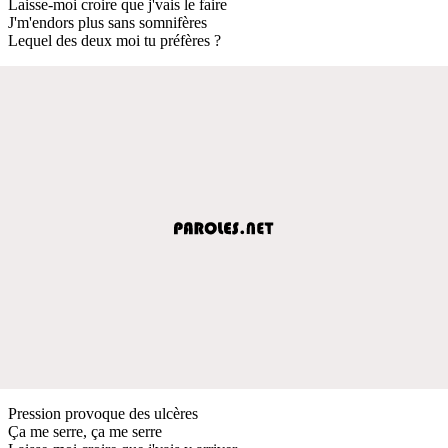
Laisse-moi croire que j'vais le faire
J'm'endors plus sans somnifères
Lequel des deux moi tu préfères ?
Pression provoque des ulcères
Ça me serre, ça me serre