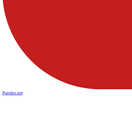
Paroles
.net