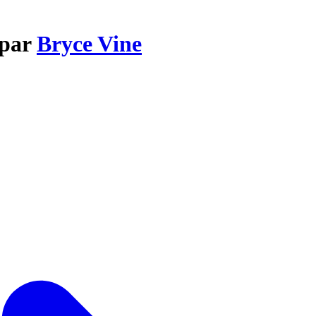
 par
Bryce Vine