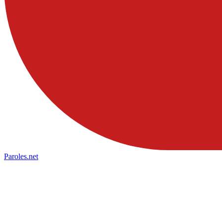
Paroles
.net