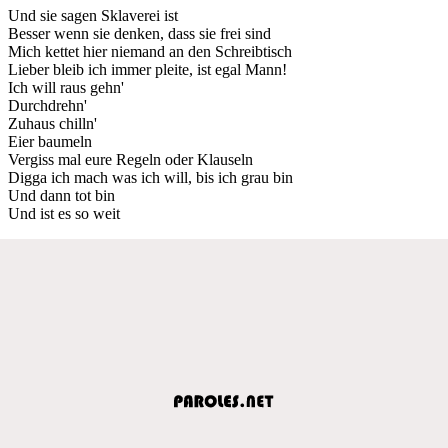
Und sie sagen Sklaverei ist
Besser wenn sie denken, dass sie frei sind
Mich kettet hier niemand an den Schreibtisch
Lieber bleib ich immer pleite, ist egal Mann!
Ich will raus gehn'
Durchdrehn'
Zuhaus chilln'
Eier baumeln
Vergiss mal eure Regeln oder Klauseln
Digga ich mach was ich will, bis ich grau bin
Und dann tot bin
Und ist es so weit