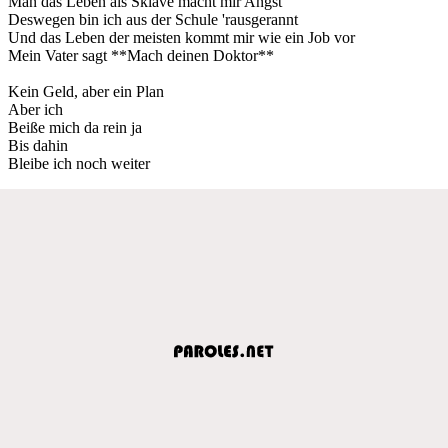
Man das Leben als Sklave macht mir Angst
Deswegen bin ich aus der Schule 'rausgerannt
Und das Leben der meisten kommt mir wie ein Job vor
Mein Vater sagt **Mach deinen Doktor**
Kein Geld, aber ein Plan
Aber ich
Beiße mich da rein ja
Bis dahin
Bleibe ich noch weiter