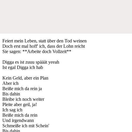
Feiert mein Leben, statt über den Tod weinen
Doch erst mal hoff' ich, dass der Lohn reicht
Sie sagen: **Arbeite doch Vollzeit**
Digga es ist zuuu spääät yeeah
Ist egal Digga ich hab
Kein Geld, aber ein Plan
Aber ich
Beiße mich da rein ja
Bis dahin
Bleibe ich noch weiter
Pleite aber geil, ja!
Ich sag ich
Beiße mich da rein
Und irgendwann
Schmeiße ich mit Schein'
Bis dahin