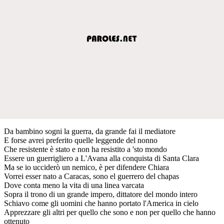
Da bambino sogni la guerra, da grande fai il mediatore
E forse avrei preferito quelle leggende del nonno
Che resistente è stato e non ha resistito a 'sto mondo
Essere un guerrigliero a L'Avana alla conquista di Santa Clara
Ma se io ucciderò un nemico, è per difendere Chiara
Vorrei esser nato a Caracas, sono el guerrero del chapas
Dove conta meno la vita di una linea varcata
Sopra il trono di un grande impero, dittatore del mondo intero
Schiavo come gli uomini che hanno portato l'America in cielo
Apprezzare gli altri per quello che sono e non per quello che hanno
ottenuto