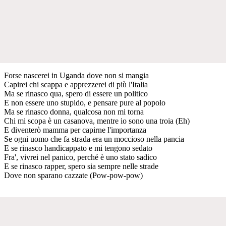
Forse nascerei in Uganda dove non si mangia
Capirei chi scappa e apprezzerei di più l'Italia
Ma se rinasco qua, spero di essere un politico
E non essere uno stupido, e pensare pure al popolo
Ma se rinasco donna, qualcosa non mi torna
Chi mi scopa è un casanova, mentre io sono una troia (Eh)
E diventerò mamma per capirne l'importanza
Se ogni uomo che fa strada era un moccioso nella pancia
E se rinasco handicappato e mi tengono sedato
Fra', vivrei nel panico, perché è uno stato sadico
E se rinasco rapper, spero sia sempre nelle strade
Dove non sparano cazzate (Pow-pow-pow)