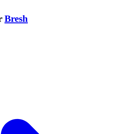
ar
Bresh