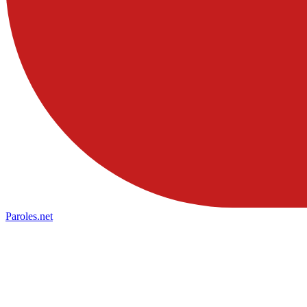
Paroles
.net