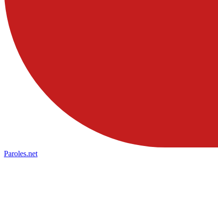
Paroles
.net