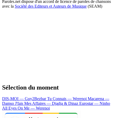
Paroles.net dispose d'un accord de licence de paroles de chansons
avec la
Société des Editeurs et Auteurs de Musique
(SEAM)
Sélection du moment
DIS-MOI — Guy2Bezbar
Tu Connais — Werenoi
Macarena —
Damso
J'fais Mes Affaires — Djadja & Dinaz
Eurostar — Ninho
All Eyes On Me — Werenoi