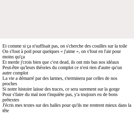
Et comme si ça n'suffisait pas, on s'cherche des couilles sur la toile
On s'fout à poil pour quelques « j'aime », on s'fout en l'air pour
moins qu'ça
Et merde j'crois bien que c'est dead, ils ont mis bas nos idéaux
Peut-être qu'leurs théories du complot ce n'est rien d'autre qu'un
autre complot
La vie a démarré par des larmes, s'terminera par celles de nos
proches
Si notre histoire laisse des traces, ce sera surement sur la gorge
Pour s'faire du mal non t'inquiète pas, y'a toujours eu de bons
prétextes
J'écris mes textes sur des balles pour qu'ils me rentrent mieux dans la
tête