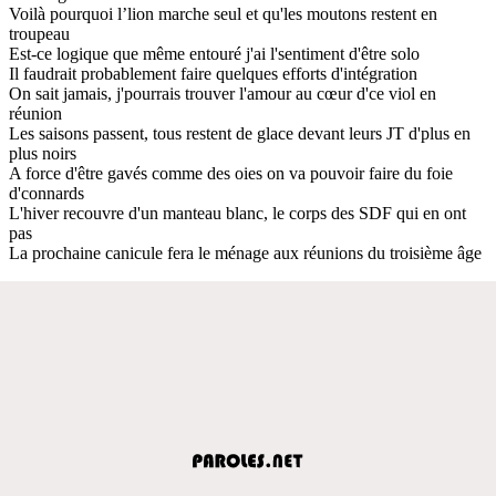
Voilà pourquoi l’lion marche seul et qu'les moutons restent en
troupeau
Est-ce logique que même entouré j'ai l'sentiment d'être solo
Il faudrait probablement faire quelques efforts d'intégration
On sait jamais, j'pourrais trouver l'amour au cœur d'ce viol en
réunion
Les saisons passent, tous restent de glace devant leurs JT d'plus en
plus noirs
A force d'être gavés comme des oies on va pouvoir faire du foie
d'connards
L'hiver recouvre d'un manteau blanc, le corps des SDF qui en ont
pas
La prochaine canicule fera le ménage aux réunions du troisième âge