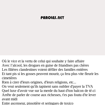
Où le vice et la vertu de celui qui souhaite y faire affaire
Avec l’alcool, les drogues en guise de friandises pas chères
Les filières clandestines voient défiler des familles entières
Et tant pis si les gosses peuvent mourir, ça fera plus vite fleurir les
cimetières
Rien à cirer d'leurs origines, d'leurs religions, etc...
On veut seulement qu'ils tapinent sans oublier d'payer la TVA
Quel luxe d'avoir vue sur la merde du haut d'ton balcon de té-ci
Arrête de parler de course aux richesses, t'es pas foutu d'te lever
avant midi
Entre ascenseur, pissotière et seringues de toxico