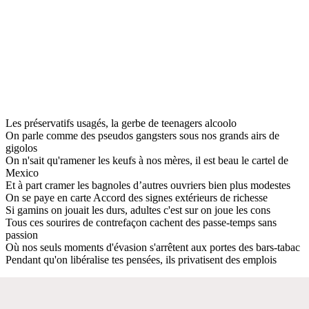
Les préservatifs usagés, la gerbe de teenagers alcoolo
On parle comme des pseudos gangsters sous nos grands airs de
gigolos
On n'sait qu'ramener les keufs à nos mères, il est beau le cartel de
Mexico
Et à part cramer les bagnoles d’autres ouvriers bien plus modestes
On se paye en carte Accord des signes extérieurs de richesse
Si gamins on jouait les durs, adultes c'est sur on joue les cons
Tous ces sourires de contrefaçon cachent des passe-temps sans
passion
Où nos seuls moments d'évasion s'arrêtent aux portes des bars-tabac
Pendant qu'on libéralise tes pensées, ils privatisent des emplois