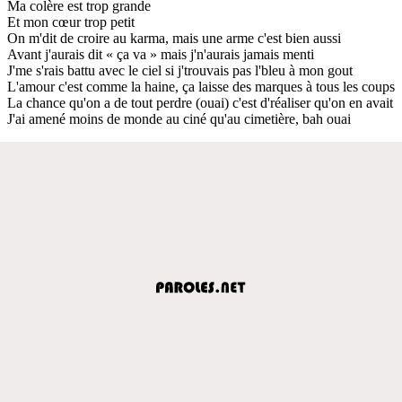
Ma colère est trop grande
Et mon cœur trop petit
On m'dit de croire au karma, mais une arme c'est bien aussi
Avant j'aurais dit « ça va » mais j'n'aurais jamais menti
J'me s'rais battu avec le ciel si j'trouvais pas l'bleu à mon gout
L'amour c'est comme la haine, ça laisse des marques à tous les coups
La chance qu'on a de tout perdre (ouai) c'est d'réaliser qu'on en avait
J'ai amené moins de monde au ciné qu'au cimetière, bah ouai