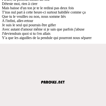
Déteste moi, rien à cirer
Mais baisse d'un ton je te le redirai pas deux fois
T'iras nul part à cette heure-ci surtout habillée comme ça
Que tu le veuilles ou non, nous somme liés
A l'infini, aller-retour
Je suis le seul qui pourrais être gifler
Avec autant d'amour même si je sais que parfois j'abuse
J'deviendrais quoi si tu t'en allais
Y'a que les aiguilles de la pendule qui pourront nous séparer