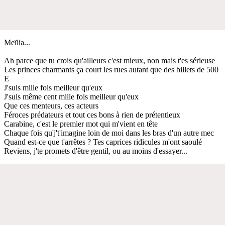
Meïlia...
Ah parce que tu crois qu'ailleurs c'est mieux, non mais t'es sérieuse
Les princes charmants ça court les rues autant que des billets de 500
E
J'suis mille fois meilleur qu'eux
J'suis même cent mille fois meilleur qu'eux
Que ces menteurs, ces acteurs
Féroces prédateurs et tout ces bons à rien de prétentieux
Carabine, c'est le premier mot qui m'vient en tête
Chaque fois qu'j't'imagine loin de moi dans les bras d'un autre mec
Quand est-ce que t'arrêtes ? Tes caprices ridicules m'ont saoulé
Reviens, j'te promets d'être gentil, ou au moins d'essayer...