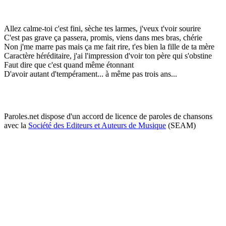
Allez calme-toi c'est fini, sèche tes larmes, j'veux t'voir sourire
C'est pas grave ça passera, promis, viens dans mes bras, chérie
Non j'me marre pas mais ça me fait rire, t'es bien la fille de ta mère
Caractère héréditaire, j'ai l'impression d'voir ton père qui s'obstine
Faut dire que c'est quand même étonnant
D'avoir autant d'tempérament... à même pas trois ans...
Paroles.net dispose d'un accord de licence de paroles de chansons
avec la
Société des Editeurs et Auteurs de Musique
(SEAM)