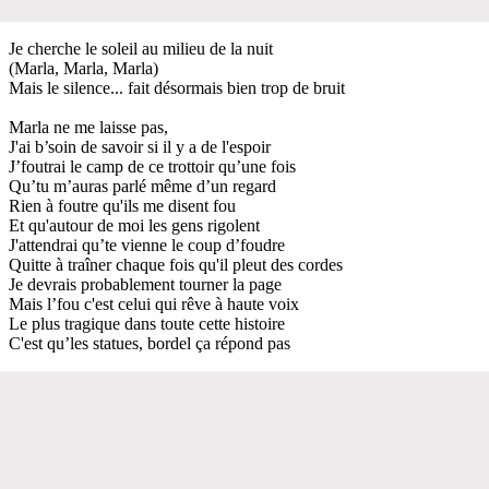
Je cherche le soleil au milieu de la nuit
(Marla, Marla, Marla)
Mais le silence... fait désormais bien trop de bruit
Marla ne me laisse pas,
J'ai b’soin de savoir si il y a de l'espoir
J’foutrai le camp de ce trottoir qu’une fois
Qu’tu m’auras parlé même d’un regard
Rien à foutre qu'ils me disent fou
Et qu'autour de moi les gens rigolent
J'attendrai qu’te vienne le coup d’foudre
Quitte à traîner chaque fois qu'il pleut des cordes
Je devrais probablement tourner la page
Mais l’fou c'est celui qui rêve à haute voix
Le plus tragique dans toute cette histoire
C'est qu’les statues, bordel ça répond pas