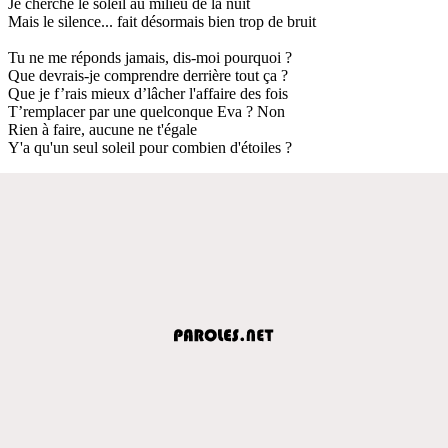
Je cherche le soleil au milieu de la nuit
Mais le silence... fait désormais bien trop de bruit
Tu ne me réponds jamais, dis-moi pourquoi ?
Que devrais-je comprendre derrière tout ça ?
Que je f’rais mieux d’lâcher l'affaire des fois
T’remplacer par une quelconque Eva ? Non
Rien à faire, aucune ne t'égale
Y'a qu'un seul soleil pour combien d'étoiles ?