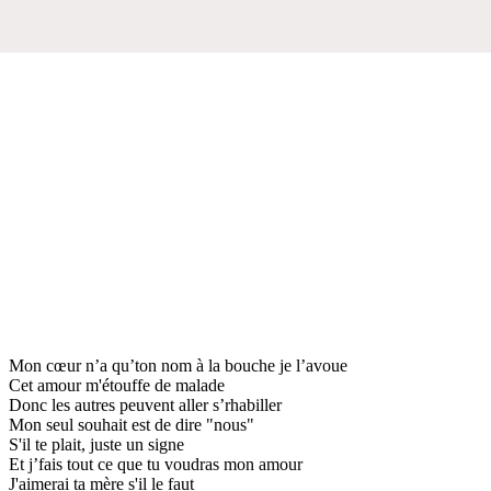
Mon cœur n’a qu’ton nom à la bouche je l’avoue
Cet amour m'étouffe de malade
Donc les autres peuvent aller s’rhabiller
Mon seul souhait est de dire "nous"
S'il te plait, juste un signe
Et j’fais tout ce que tu voudras mon amour
J'aimerai ta mère s'il le faut