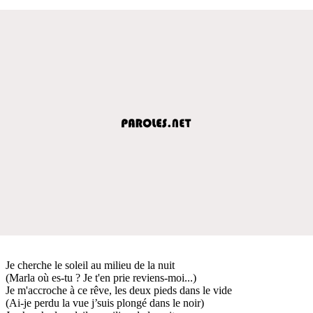
Je cherche le soleil au milieu de la nuit
(Marla où es-tu ? Je t'en prie reviens-moi...)
Je m'accroche à ce rêve, les deux pieds dans le vide
(Ai-je perdu la vue j’suis plongé dans le noir)