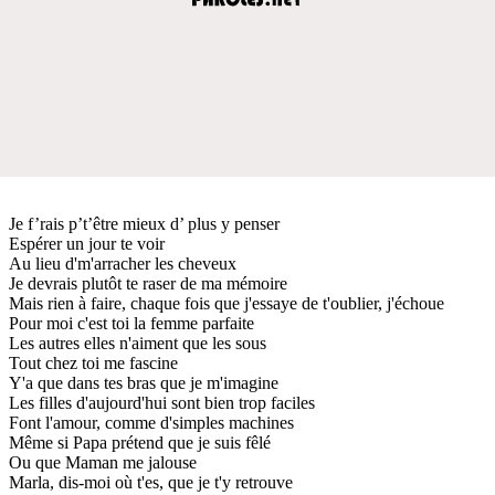
Je f’rais p’t’être mieux d’ plus y penser
Espérer un jour te voir
Au lieu d'm'arracher les cheveux
Je devrais plutôt te raser de ma mémoire
Mais rien à faire, chaque fois que j'essaye de t'oublier, j'échoue
Pour moi c'est toi la femme parfaite
Les autres elles n'aiment que les sous
Tout chez toi me fascine
Y'a que dans tes bras que je m'imagine
Les filles d'aujourd'hui sont bien trop faciles
Font l'amour, comme d'simples machines
Même si Papa prétend que je suis fêlé
Ou que Maman me jalouse
Marla, dis-moi où t'es, que je t'y retrouve