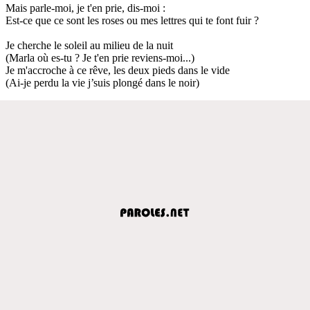
Mais parle-moi, je t'en prie, dis-moi :
Est-ce que ce sont les roses ou mes lettres qui te font fuir ?
Je cherche le soleil au milieu de la nuit
(Marla où es-tu ? Je t'en prie reviens-moi...)
Je m'accroche à ce rêve, les deux pieds dans le vide
(Ai-je perdu la vie j’suis plongé dans le noir)