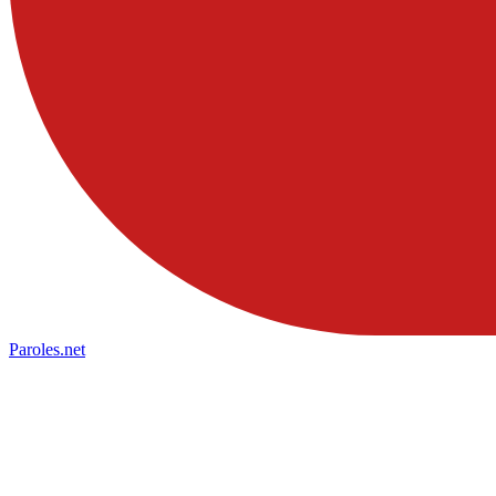
Paroles
.net