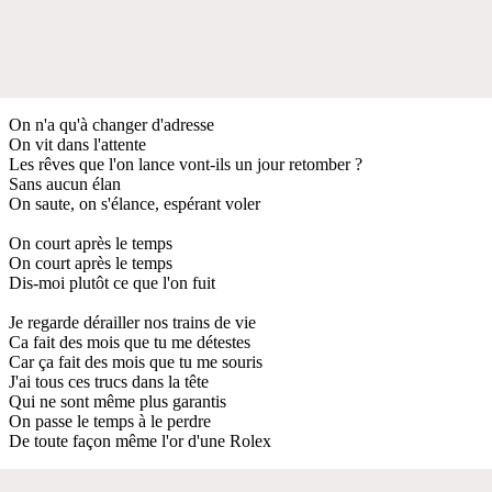
On n'a qu'à changer d'adresse
On vit dans l'attente
Les rêves que l'on lance vont-ils un jour retomber ?
Sans aucun élan
On saute, on s'élance, espérant voler
On court après le temps
On court après le temps
Dis-moi plutôt ce que l'on fuit
Je regarde dérailler nos trains de vie
Ca fait des mois que tu me détestes
Car ça fait des mois que tu me souris
J'ai tous ces trucs dans la tête
Qui ne sont même plus garantis
On passe le temps à le perdre
De toute façon même l'or d'une Rolex