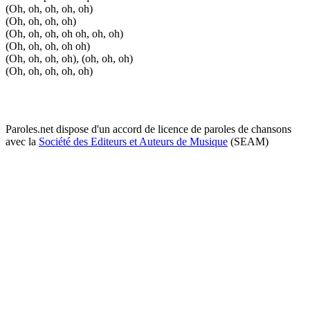
(Oh, oh, oh, oh, oh)
(Oh, oh, oh, oh)
(Oh, oh, oh, oh oh, oh, oh)
(Oh, oh, oh, oh oh)
(Oh, oh, oh, oh), (oh, oh, oh)
(Oh, oh, oh, oh, oh)
Paroles.net dispose d'un accord de licence de paroles de chansons
avec la
Société des Editeurs et Auteurs de Musique
(SEAM)