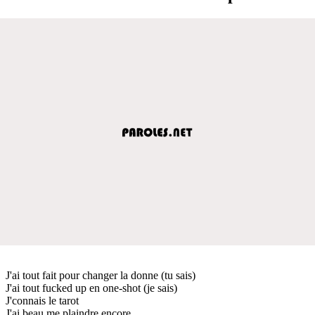
J'ai tout fait pour changer la donne (tu sais)
J'ai tout fucked up en one-shot (je sais)
J'connais le tarot
J'ai beau me plaindre encore