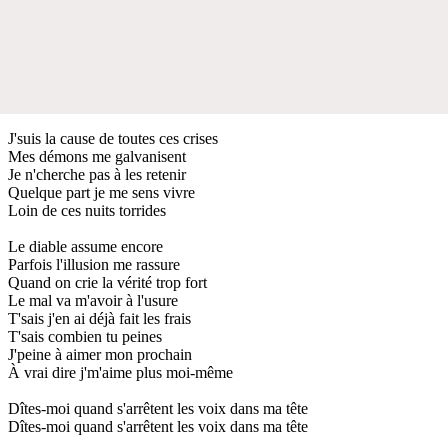
J'suis la cause de toutes ces crises
Mes démons me galvanisent
Je n'cherche pas à les retenir
Quelque part je me sens vivre
Loin de ces nuits torrides
Le diable assume encore
Parfois l'illusion me rassure
Quand on crie la vérité trop fort
Le mal va m'avoir à l'usure
T'sais j'en ai déjà fait les frais
T'sais combien tu peines
J'peine à aimer mon prochain
À vrai dire j'm'aime plus moi-même
Dîtes-moi quand s'arrêtent les voix dans ma tête
Dîtes-moi quand s'arrêtent les voix dans ma tête