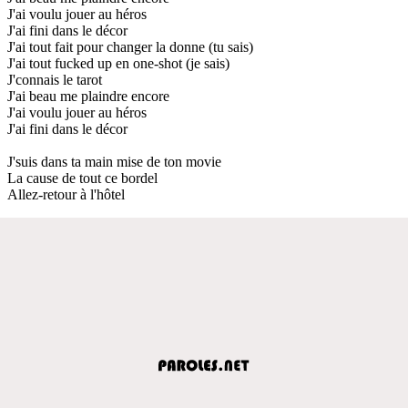
J'ai voulu jouer au héros
J'ai fini dans le décor
J'ai tout fait pour changer la donne (tu sais)
J'ai tout fucked up en one-shot (je sais)
J'connais le tarot
J'ai beau me plaindre encore
J'ai voulu jouer au héros
J'ai fini dans le décor
J'suis dans ta main mise de ton movie
La cause de tout ce bordel
Allez-retour à l'hôtel