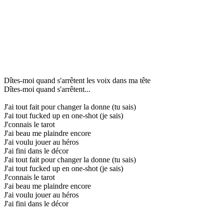
Dîtes-moi quand s'arrêtent les voix dans ma tête
Dîtes-moi quand s'arrêtent...
J'ai tout fait pour changer la donne (tu sais)
J'ai tout fucked up en one-shot (je sais)
J'connais le tarot
J'ai beau me plaindre encore
J'ai voulu jouer au héros
J'ai fini dans le décor
J'ai tout fait pour changer la donne (tu sais)
J'ai tout fucked up en one-shot (je sais)
J'connais le tarot
J'ai beau me plaindre encore
J'ai voulu jouer au héros
J'ai fini dans le décor