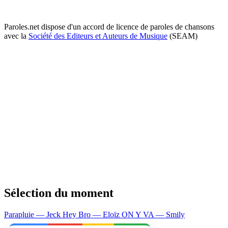
Paroles.net dispose d'un accord de licence de paroles de chansons
avec la
Société des Editeurs et Auteurs de Musique
(SEAM)
Sélection du moment
Parapluie — Jeck
Hey Bro — Eloïz
ON Y VA — Smily