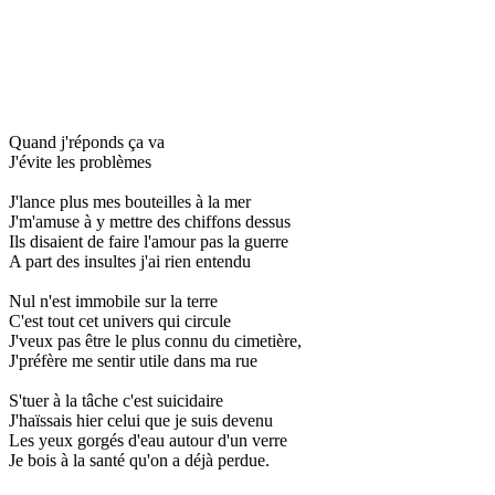
Quand j'réponds ça va
J'évite les problèmes
J'lance plus mes bouteilles à la mer
J'm'amuse à y mettre des chiffons dessus
Ils disaient de faire l'amour pas la guerre
A part des insultes j'ai rien entendu
Nul n'est immobile sur la terre
C'est tout cet univers qui circule
J'veux pas être le plus connu du cimetière,
J'préfère me sentir utile dans ma rue
S'tuer à la tâche c'est suicidaire
J'haïssais hier celui que je suis devenu
Les yeux gorgés d'eau autour d'un verre
Je bois à la santé qu'on a déjà perdue.