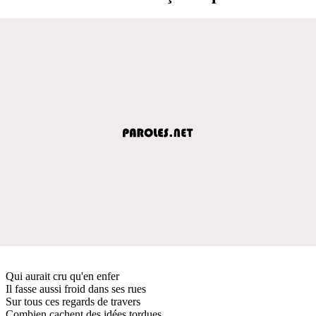
Qui aurait cru qu'en enfer
Il fasse aussi froid dans ses rues
Sur tous ces regards de travers
Combien cachent des idées tordues.