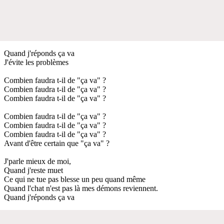
Quand j'réponds ça va
J'évite les problèmes
Combien faudra t-il de "ça va" ?
Combien faudra t-il de "ça va" ?
Combien faudra t-il de "ça va" ?
Combien faudra t-il de "ça va" ?
Combien faudra t-il de "ça va" ?
Combien faudra t-il de "ça va" ?
Avant d'être certain que "ça va" ?
J'parle mieux de moi,
Quand j'reste muet
Ce qui ne tue pas blesse un peu quand même
Quand l'chat n'est pas là mes démons reviennent.
Quand j'réponds ça va