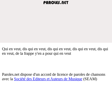
Qui en veut, dis qui en veut, dis qui en veut, dis qui en veut, dis qui
en veut, de la frappe y'en a pour qui en veut
Paroles.net dispose d'un accord de licence de paroles de chansons
avec la
Société des Editeurs et Auteurs de Musique
(SEAM)