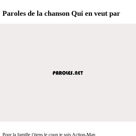
Paroles de la chanson Qui en veut par
Pour la famille j′tiens le coup je suis Action-Man