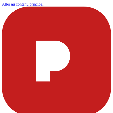
Aller au contenu principal