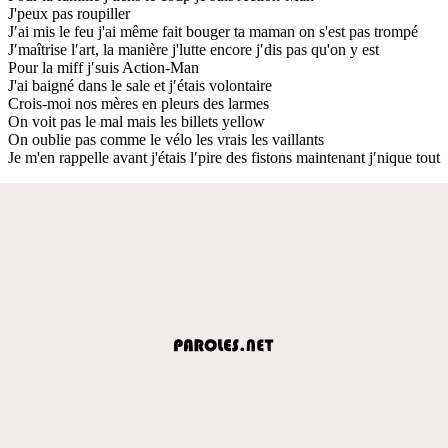
J'peux pas roupiller
J′ai mis le feu j'ai même fait bouger ta maman on s'est pas trompé
J′maîtrise l′art, la manière j'lutte encore j′dis pas qu'on y est
Pour la miff j′suis Action-Man
J'ai baigné dans le sale et j′étais volontaire
Crois-moi nos mères en pleurs des larmes
On voit pas le mal mais les billets yellow
On oublie pas comme le vélo les vrais les vaillants
Je m'en rappelle avant j'étais l′pire des fistons maintenant j′nique tout