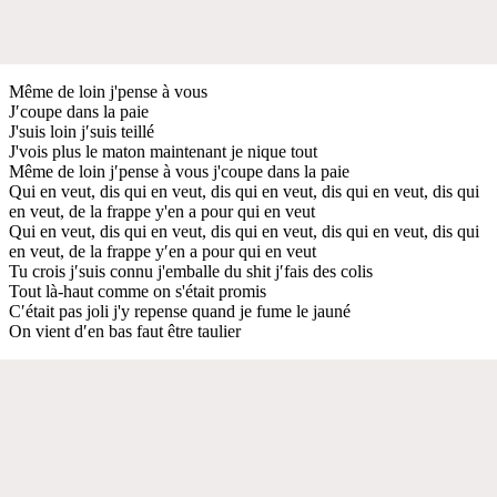
Même de loin j'pense à vous
J′coupe dans la paie
J'suis loin j′suis teillé
J'vois plus le maton maintenant je nique tout
Même de loin j′pense à vous j'coupe dans la paie
Qui en veut, dis qui en veut, dis qui en veut, dis qui en veut, dis qui
en veut, de la frappe y'en a pour qui en veut
Qui en veut, dis qui en veut, dis qui en veut, dis qui en veut, dis qui
en veut, de la frappe y′en a pour qui en veut
Tu crois j′suis connu j'emballe du shit j′fais des colis
Tout là-haut comme on s'était promis
C′était pas joli j'y repense quand je fume le jauné
On vient d′en bas faut être taulier