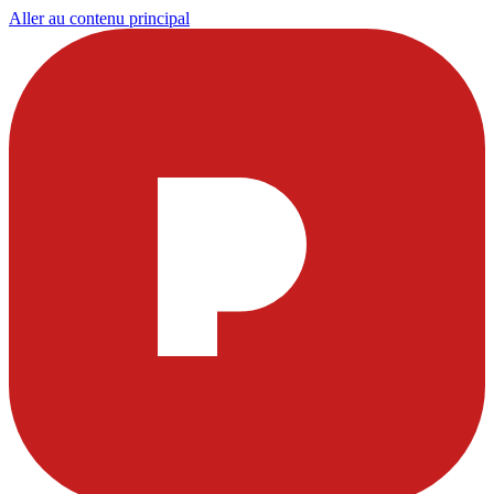
Aller au contenu principal