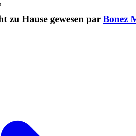
n
cht zu Hause gewesen par
Bonez 