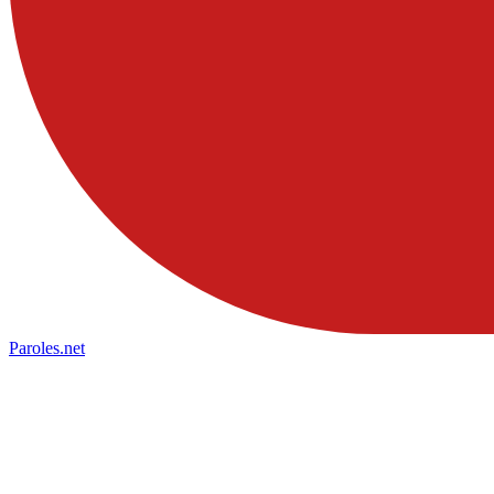
Paroles
.net