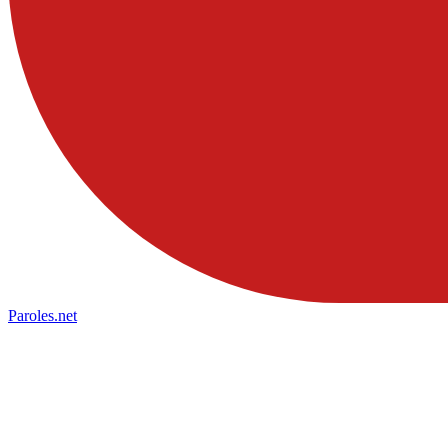
Paroles
.net