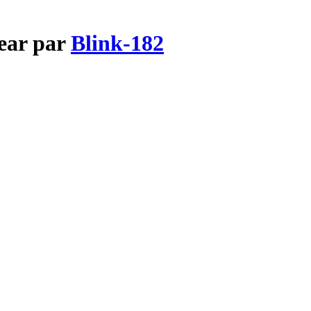
ear par
Blink-182