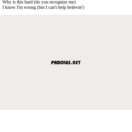
Why is this hard (do you recognize me)
I know I'm wrong (but I can't help believin')