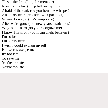
This is the first (thing I remember)
Now it's the last (thing left on my mind)
Afraid of the dark (do you hear me whisper)
An empty heart (replaced with paranoia)
Where do we go (life's temporary)
After we're gone (like new years resolutions)
Why is this hard (do you recognize me)
I know I'm wrong (but I can't help believin')
I'm so lost
I'm barely here
I wish I could explain myself
But words escape me
It's too late
To save me
You're too late
You're too late