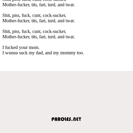
Mother-fucker, tits, fart, turd, and twat.
Shit, piss, fuck, cunt, cock-sucker,
Mother-fucker, tits, fart, turd, and twat.
Shit, piss, fuck, cunt, cock-sucker,
Mother-fucker, tits, fart, turd, and twat.
I fucked your mom.
I wunna suck my dad, and my mommy too.