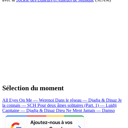
Sélection du moment
All Eyes On Me — Werenoi
Dans le réseau — Djadja & Dinaz
Je
la connais — SCH
Pour deux âmes solitaires (Part. 1) — Luidji
Capitaine — Djadja & Dinaz
Dieu Ne Ment Jamais — Damso