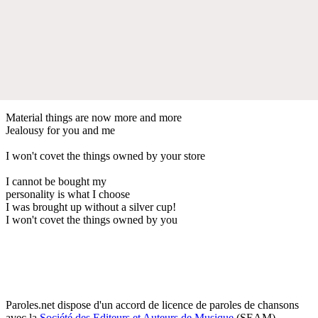
Material things are now more and more
Jealousy for you and me
I won't covet the things owned by your store
I cannot be bought my
personality is what I choose
I was brought up without a silver cup!
I won't covet the things owned by you
Paroles.net dispose d'un accord de licence de paroles de chansons
avec la
Société des Editeurs et Auteurs de Musique
(SEAM)