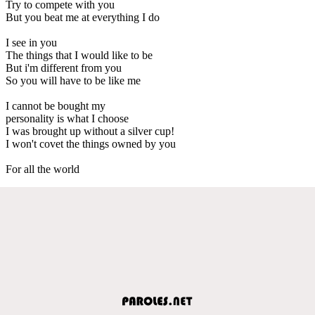
Try to compete with you
But you beat me at everything I do
I see in you
The things that I would like to be
But i'm different from you
So you will have to be like me
I cannot be bought my
personality is what I choose
I was brought up without a silver cup!
I won't covet the things owned by you
For all the world