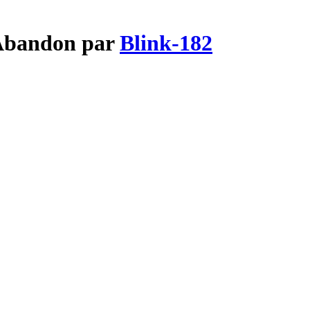
 Abandon par
Blink-182