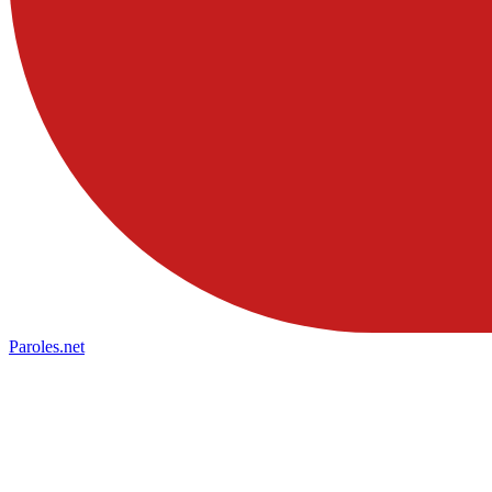
Paroles
.net