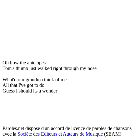
Oh how the antelopes
Tom's thumb just walked right through my nose
What'd our grandma think of me
All that I've got to do
Guess I should its a wonder
Paroles.net dispose d'un accord de licence de paroles de chansons
avec la
Société des Editeurs et Auteurs de Musique
(SEAM)