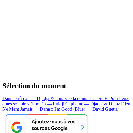
Sélection du moment
Dans le réseau — Djadja & Dinaz
Je la connais — SCH
Pour deux
âmes solitaires (Part. 1) — Luidji
Capitaine — Djadja & Dinaz
Dieu
Ne Ment Jamais — Damso
I'm Good (Blue) — David Guetta