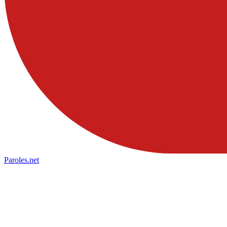
Paroles
.net