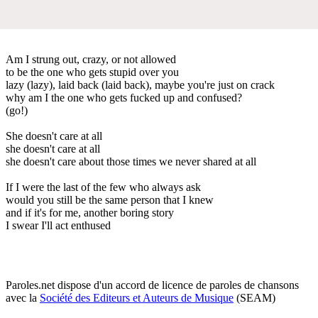
Am I strung out, crazy, or not allowed
to be the one who gets stupid over you
lazy (lazy), laid back (laid back), maybe you're just on crack
why am I the one who gets fucked up and confused?
(go!)
She doesn't care at all
she doesn't care at all
she doesn't care about those times we never shared at all
If I were the last of the few who always ask
would you still be the same person that I knew
and if it's for me, another boring story
I swear I'll act enthused
Paroles.net dispose d'un accord de licence de paroles de chansons
avec la
Société des Editeurs et Auteurs de Musique
(SEAM)