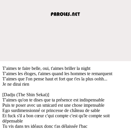
T'aimes te faire belle, oui, t'aimes briller la night
T'aimes les éloges, t'aimes quand les hommes te remarquent
T'aimes que l'on pense haut et fort que t'es la plus oohh...
Je ne dirai rien
[Dadju (The Shin Sekai)]
T'aimes qu'on te dises que ta présence est indispensable
Puis te poser avec un smicard est une chose impensable
Ego surdimensionné or princesse de château de sable
Et fuck s'il a bon cœur c'qui compte c'est qu'le compte soit
dépensable
Tu vis dans tes idéaux donc t'as délaissée l'bac