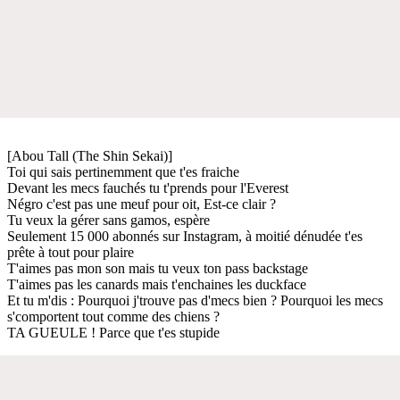
[Abou Tall (The Shin Sekai)]
Toi qui sais pertinemment que t'es fraiche
Devant les mecs fauchés tu t'prends pour l'Everest
Négro c'est pas une meuf pour oit, Est-ce clair ?
Tu veux la gérer sans gamos, espère
Seulement 15 000 abonnés sur Instagram, à moitié dénudée t'es
prête à tout pour plaire
T'aimes pas mon son mais tu veux ton pass backstage
T'aimes pas les canards mais t'enchaines les duckface
Et tu m'dis : Pourquoi j'trouve pas d'mecs bien ? Pourquoi les mecs
s'comportent tout comme des chiens ?
TA GUEULE ! Parce que t'es stupide