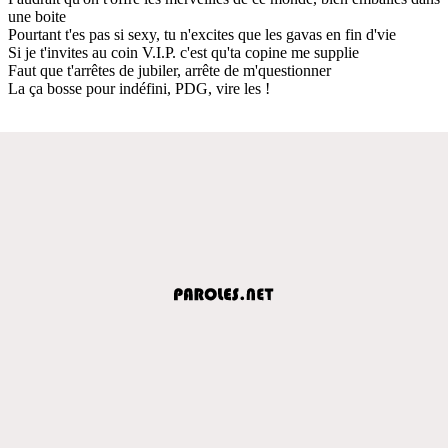
une boite
Pourtant t'es pas si sexy, tu n'excites que les gavas en fin d'vie
Si je t'invites au coin V.I.P. c'est qu'ta copine me supplie
Faut que t'arrêtes de jubiler, arrête de m'questionner
La ça bosse pour indéfini, PDG, vire les !