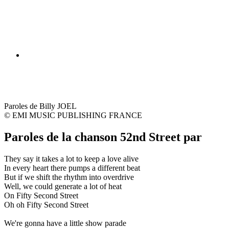
Paroles de Billy JOEL
© EMI MUSIC PUBLISHING FRANCE
Paroles de la chanson 52nd Street par
They say it takes a lot to keep a love alive
In every heart there pumps a different beat
But if we shift the rhythm into overdrive
Well, we could generate a lot of heat
On Fifty Second Street
Oh oh Fifty Second Street
We're gonna have a little show parade