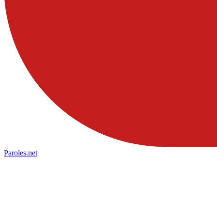
Paroles
.net