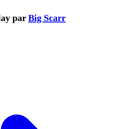
lay par
Big Scarr