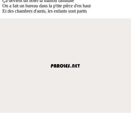
Ça devient un hôtel la maison familiale
On a fait un bureau dans la p'tite pièce d'en haut
Et des chambres d'amis, les enfants sont partis