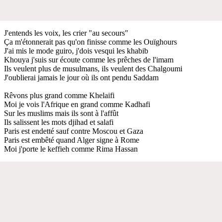
J'entends les voix, les crier "au secours"
Ça m'étonnerait pas qu'on finisse comme les Ouïghours
J'ai mis le mode guiro, j'dois vesqui les khabib
Khouya j'suis sur écoute comme les prêches de l'imam
Ils veulent plus de musulmans, ils veulent des Chalgoumi
J'oublierai jamais le jour où ils ont pendu Saddam
Rêvons plus grand comme Khelaifi
Moi je vois l'Afrique en grand comme Kadhafi
Sur les muslims mais ils sont à l'affût
Ils salissent les mots djihad et salafi
Paris est endetté sauf contre Moscou et Gaza
Paris est embêté quand Alger signe à Rome
Moi j'porte le keffieh comme Rima Hassan