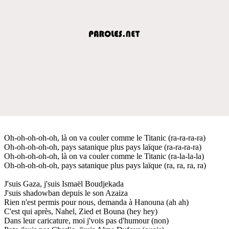
Oh-oh-oh-oh-oh, là on va couler comme le Titanic (ra-ra-ra-ra)
Oh-oh-oh-oh-oh, pays satanique plus pays laïque (ra-ra-ra-ra)
Oh-oh-oh-oh-oh, là on va couler comme le Titanic (ra-la-la-la)
Oh-oh-oh-oh-oh, pays satanique plus pays laïque (ra, ra, ra, ra)
J'suis Gaza, j'suis Ismaël Boudjekada
J'suis shadowban depuis le son Azaiza
Rien n'est permis pour nous, demanda à Hanouna (ah ah)
C'est qui après, Nahel, Zied et Bouna (hey hey)
Dans leur caricature, moi j'vois pas d'humour (non)