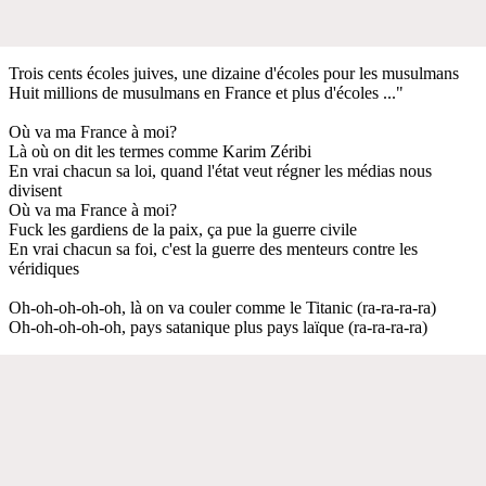
Trois cents écoles juives, une dizaine d'écoles pour les musulmans
Huit millions de musulmans en France et plus d'écoles ..."
Où va ma France à moi?
Là où on dit les termes comme Karim Zéribi
En vrai chacun sa loi, quand l'état veut régner les médias nous
divisent
Où va ma France à moi?
Fuck les gardiens de la paix, ça pue la guerre civile
En vrai chacun sa foi, c'est la guerre des menteurs contre les
véridiques
Oh-oh-oh-oh-oh, là on va couler comme le Titanic (ra-ra-ra-ra)
Oh-oh-oh-oh-oh, pays satanique plus pays laïque (ra-ra-ra-ra)