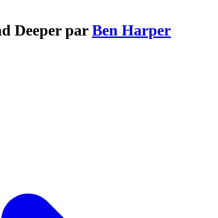
nd Deeper par
Ben Harper