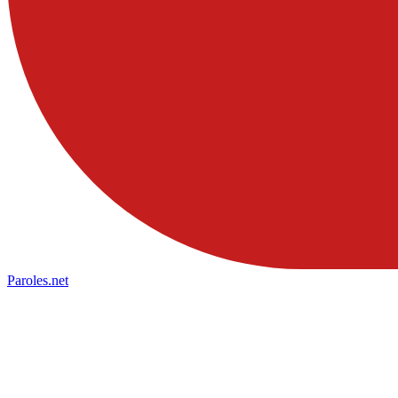
Paroles
.net