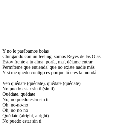
Y no le parábamos bolas
Chingando con un feeling, somos Reyes de las Olas
Estoy frente a tu alma, porfa, ma', déjame entrar
Permíteme que entienda' que no existe nadie más
Y si me quedo contigo es porque tú eres la mondá
Ven quédate (quédate), quédate (quédate)
No puedo estar sin ti (sin ti)
Quédate, quédate
No, no puedo estar sin ti
Oh, no-no-no
Oh, no-no-no
Quédate (alright, alright)
No puedo estar sin ti