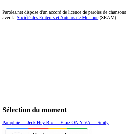
Paroles.net dispose d'un accord de licence de paroles de chansons
avec la
Société des Editeurs et Auteurs de Musique
(SEAM)
Sélection du moment
Parapluie — Jeck
Hey Bro — Eloïz
ON Y VA — Smily