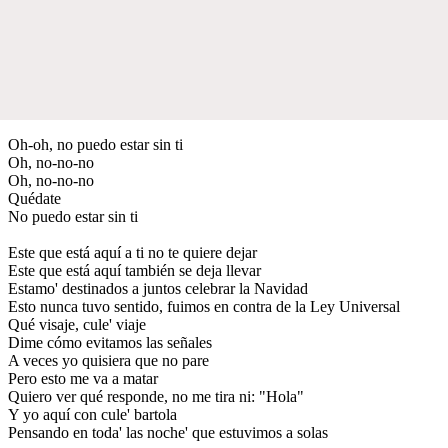
Oh-oh, no puedo estar sin ti
Oh, no-no-no
Oh, no-no-no
Quédate
No puedo estar sin ti
Este que está aquí a ti no te quiere dejar
Este que está aquí también se deja llevar
Estamo' destinados a juntos celebrar la Navidad
Esto nunca tuvo sentido, fuimos en contra de la Ley Universal
Qué visaje, cule' viaje
Dime cómo evitamos las señales
A veces yo quisiera que no pare
Pero esto me va a matar
Quiero ver qué responde, no me tira ni: "Hola"
Y yo aquí con cule' bartola
Pensando en toda' las noche' que estuvimos a solas