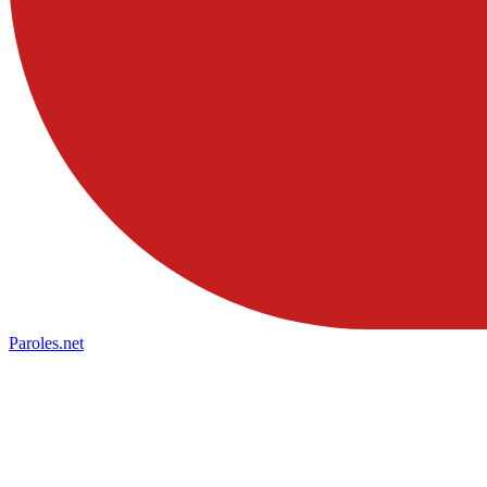
Paroles
.net