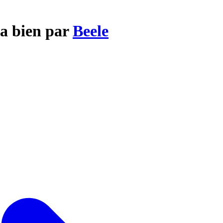
ya bien par
Beele