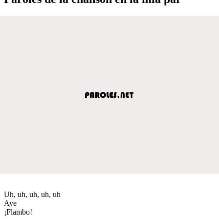
Uh, uh, uh, uh, uh
Aye
¡Flambo!