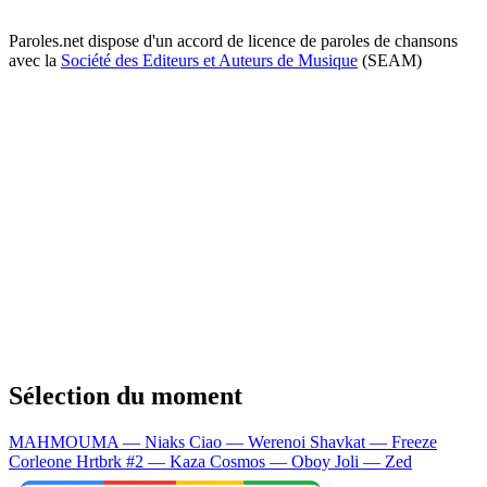
Paroles.net dispose d'un accord de licence de paroles de chansons
avec la
Société des Editeurs et Auteurs de Musique
(SEAM)
Sélection du moment
MAHMOUMA — Niaks
Ciao — Werenoi
Shavkat — Freeze
Corleone
Hrtbrk #2 — Kaza
Cosmos — Oboy
Joli — Zed