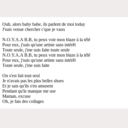
Ouh, alors baby babe, ils parlent de moi today
J'suis venue chercher c'que je vaux
N.O.Y.A.A B.B, tu peux voir mon blaze à la télé
Pour eux, j'suis qu'une artiste sans intérêt
Toute seule, j'me suis faite toute seule
N.O.Y.A.A B.B, tu peux voir mon blaze à la télé
Pour eux, j'suis qu'une artiste sans intérêt
Toute seule, j'me suis faite
On s'est fait tout seul
Je n'avais pas les plus belles shoes
Et je sais qu'ils s'en amusent
Pendant qu'le manque me use
Maman, excuse
Oh, je fais des collages