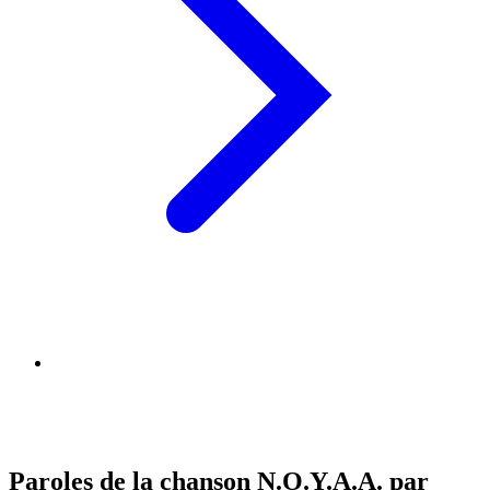
Paroles de la chanson N.O.Y.A.A. par