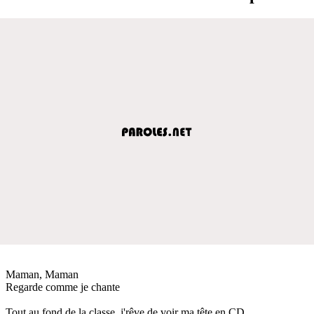
Maman, Maman
Regarde comme je chante
Tout au fond de la classe, j'rêve de voir ma tête en CD