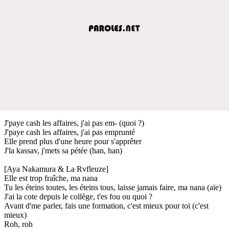
J'paye cash les affaires, j'ai pas em- (quoi ?)
J'paye cash les affaires, j'ai pas emprunté
Elle prend plus d'une heure pour s'apprêter
J'la kassav, j'mets sa pétée (han, han)
[Aya Nakamura & La Rvfleuze]
Elle est trop fraîche, ma nana
Tu les éteins toutes, les éteins tous, laisse jamais faire, ma nana (aïe)
J'ai la cote depuis le collège, t'es fou ou quoi ?
Avant d'me parler, fais une formation, c'est mieux pour toi (c'est
mieux)
Roh, roh