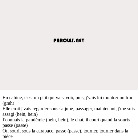
En cabine, c'est un p'tit qui va savoir, puis, j'vais lui montrer un truc
(grah)
Elle croit j'vais regarder sous sa jupe, passager, maintenant, j'me suis
assagi (hein, hein)
J'connais la pandémie (hein, hein), le chat, il court quand la souris
passe (passe)
On sourit sous la carapace, passe (passe), tourner, tourner dans la
pièce