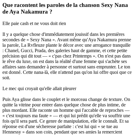
Que racontent les paroles de la chanson Sexy Nana
de Aya Nakamura ?
Elle paie cash et ne vous doit rien
Il y a quelque chose d'immédiatement jouissif dans les premières
secondes de « Sexy Nana ». Avant même qu'Aya Nakamura prenne
la parole, La Rvfleuze plante le décor avec une arrogance tranquille
: Chanel, Gucci, Prada, des galeries haut de gamme, et cette petite
précision qui dit tout — « c'pas chez Printemps ». On n'est pas dans
le rêve du luxe, on est dans la réalité d'une femme qui s'achète ses
affaires sans demander à personne et surtout sans emprunter. Le ton
est donné. Cette nana-là, elle n'attend pas qu'on lui offre quoi que ce
soit.
Le mec qui croyait qu'elle allait pleurer
Puis Aya glisse dans le couplet et le morceau change de texture. On
quitte la vitrine pour entrer dans quelque chose de plus intime, de
plus mordant. Elle raconte un homme qui l'accable de reproches —
« c'est toujours ma faute » — et qui lui prédit qu'elle va souffrir une
fois qu'il sera parti. Ce genre de manipulation, elle le connaît. Et sa
réponse est d'une sécheresse parfaite : c'est lui qui « se tue au
Hennessy » dans son coin, pendant que ses amies la remercient