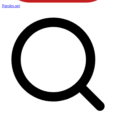
Paroles
.net