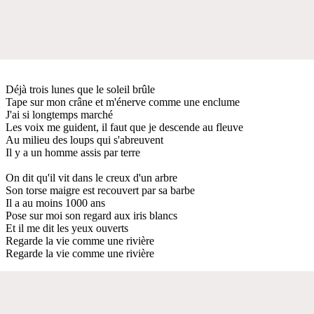
Déjà trois lunes que le soleil brûle
Tape sur mon crâne et m'énerve comme une enclume
J'ai si longtemps marché
Les voix me guident, il faut que je descende au fleuve
Au milieu des loups qui s'abreuvent
Il y a un homme assis par terre
On dit qu'il vit dans le creux d'un arbre
Son torse maigre est recouvert par sa barbe
Il a au moins 1000 ans
Pose sur moi son regard aux iris blancs
Et il me dit les yeux ouverts
Regarde la vie comme une rivière
Regarde la vie comme une rivière