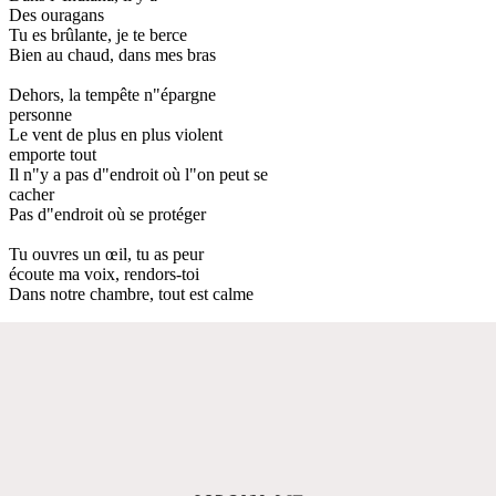
Des ouragans
Tu es brûlante, je te berce
Bien au chaud, dans mes bras
Dehors, la tempête n"épargne
personne
Le vent de plus en plus violent
emporte tout
Il n"y a pas d"endroit où l"on peut se
cacher
Pas d"endroit où se protéger
Tu ouvres un œil, tu as peur
écoute ma voix, rendors-toi
Dans notre chambre, tout est calme