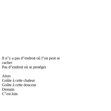
Il n"y a pas d"endroit où l"on peut se
cacher
Pas d"endroit où se protéger
Alors
Goûte à cette chaleur
Goûte à cette douceur
Demain
C"est loin