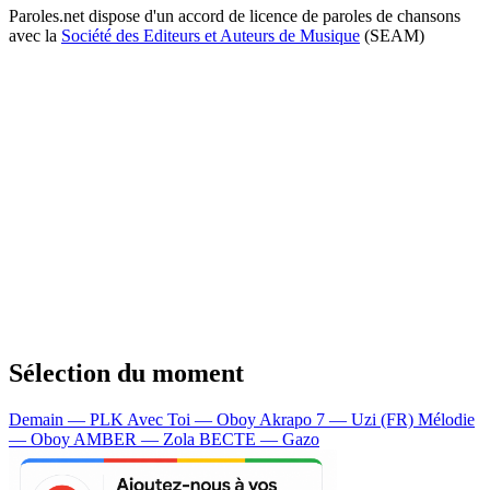
Paroles.net dispose d'un accord de licence de paroles de chansons
avec la
Société des Editeurs et Auteurs de Musique
(SEAM)
Sélection du moment
Demain — PLK
Avec Toi — Oboy
Akrapo 7 — Uzi (FR)
Mélodie
— Oboy
AMBER — Zola
BECTE — Gazo