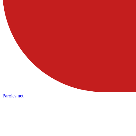
Paroles
.net