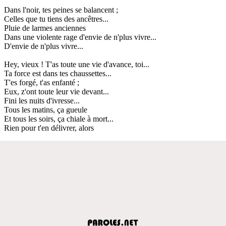
Dans l'noir, tes peines se balancent ;
Celles que tu tiens des ancêtres...
Pluie de larmes anciennes
Dans une violente rage d'envie de n'plus vivre...
D'envie de n'plus vivre...
Hey, vieux ! T'as toute une vie d'avance, toi...
Ta force est dans tes chaussettes...
T'es forgé, t'as enfanté ;
Eux, z'ont toute leur vie devant...
Fini les nuits d'ivresse...
Tous les matins, ça gueule
Et tous les soirs, ça chiale à mort...
Rien pour t'en délivrer, alors