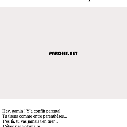
Hey, gamin ! Y'a conflit parental,
Tu t'sens comme entre parenthèses...
T'es là, tu vas jamais t'en tirer...
T'étais pas volontaire...