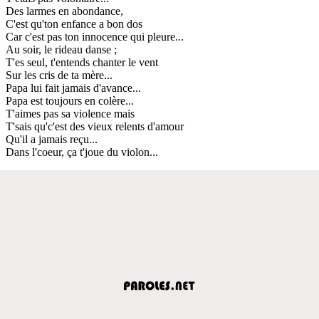
Des larmes en abondance,
C'est qu'ton enfance a bon dos
Car c'est pas ton innocence qui pleure...
Au soir, le rideau danse ;
T'es seul, t'entends chanter le vent
Sur les cris de ta mère...
Papa lui fait jamais d'avance...
Papa est toujours en colère...
T'aimes pas sa violence mais
T'sais qu'c'est des vieux relents d'amour
Qu'il a jamais reçu...
Dans l'coeur, ça t'joue du violon...