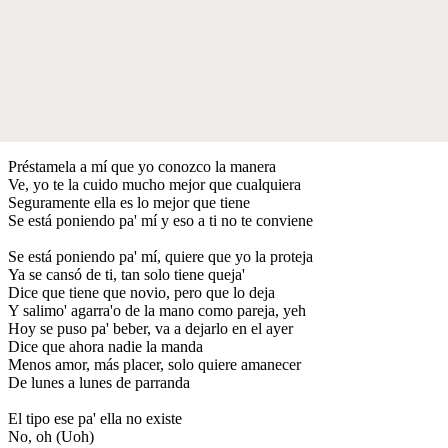
Préstamela a mí que yo conozco la manera
Ve, yo te la cuido mucho mejor que cualquiera
Seguramente ella es lo mejor que tiene
Se está poniendo pa' mí y eso a ti no te conviene
Se está poniendo pa' mí, quiere que yo la proteja
Ya se cansó de ti, tan solo tiene queja'
Dice que tiene que novio, pero que lo deja
Y salimo' agarra'o de la mano como pareja, yeh
Hoy se puso pa' beber, va a dejarlo en el ayer
Dice que ahora nadie la manda
Menos amor, más placer, solo quiere amanecer
De lunes a lunes de parranda
El tipo ese pa' ella no existe
No, oh (Uoh)