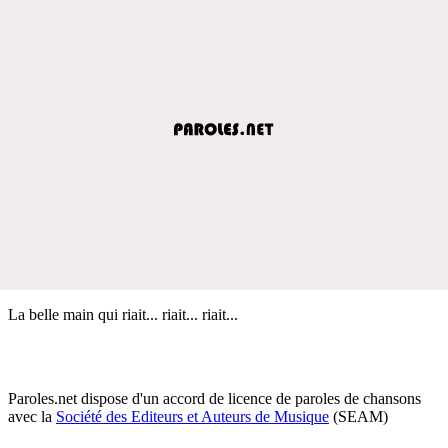
La belle main qui riait... riait... riait...
Paroles.net dispose d'un accord de licence de paroles de chansons
avec la
Société des Editeurs et Auteurs de Musique
(SEAM)