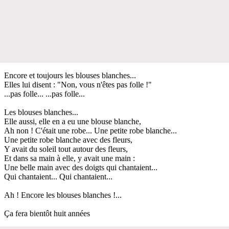
Encore et toujours les blouses blanches...
Elles lui disent : "Non, vous n'êtes pas folle !"
...pas folle... ...pas folle...
Les blouses blanches...
Elle aussi, elle en a eu une blouse blanche,
Ah non ! C'était une robe... Une petite robe blanche...
Une petite robe blanche avec des fleurs,
Y avait du soleil tout autour des fleurs,
Et dans sa main à elle, y avait une main :
Une belle main avec des doigts qui chantaient...
Qui chantaient... Qui chantaient...
Ah ! Encore les blouses blanches !...
Ça fera bientôt huit années