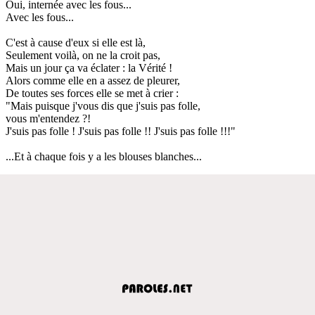
Oui, internée avec les fous...
Avec les fous...
C'est à cause d'eux si elle est là,
Seulement voilà, on ne la croit pas,
Mais un jour ça va éclater : la Vérité !
Alors comme elle en a assez de pleurer,
De toutes ses forces elle se met à crier :
"Mais puisque j'vous dis que j'suis pas folle,
vous m'entendez ?!
J'suis pas folle ! J'suis pas folle !! J'suis pas folle !!!"
...Et à chaque fois y a les blouses blanches...