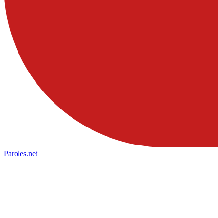
Paroles
.net